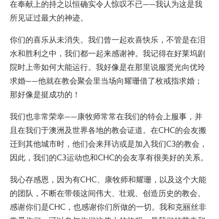
在奉献上的持之以恒确实令人惊叹不已——我认为这是我
所见证过最大的神迹。
你们的喜乐从未消失。我们曾一起欢喜快乐，不管是在泪
水和胜利之中，我们都一起来感谢神。我记得在好莱坞剧
院时上帝如何大能运行。我好像是在那里说服贤光向优玲
求婚——他就在教会聚会里当场向耀珊借了枚戒指求婚；
那好像是挺成功的！
我们也非常荣幸——康牧师常常在我们的特会上服事，并
且在我们于澳洲及世界各地的教会证道。在CHC的会友搬
迁到其他城市时，他们会来拜访或是加入我们C3的教会，
因此，我们的C3运动也和CHC的会友享有很美好的关系。
我心存感恩，因为有CHC、康牧师和耀珊，以及这个大能
的团队，不断在带领这间伟大、壮观、创造历史的教会。
感谢你们是CHC，也感谢你们所做的一切。我和克丽丝非