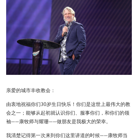
亲爱的城市丰收教会：
由衷地祝福你们30岁生日快乐！你们是这世上最伟大的教
会之一；能够从起初就认识你们、服事你们，和你们的领
袖——康牧师与耀珊——做朋友是我极大的荣幸。
我清楚记得第一次来到你们这里讲道的时候——康牧师当