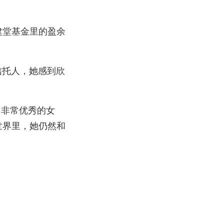
建堂基金里的盈余
为信托人，她感到欣
名非常优秀的女
世界里，她仍然和