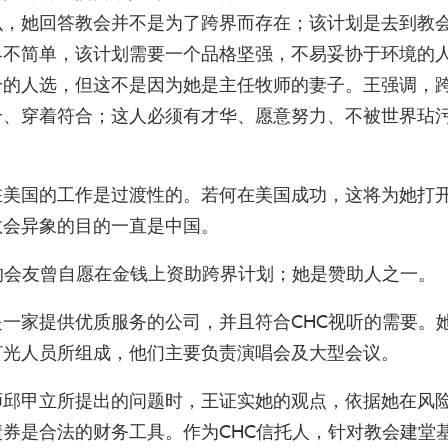
么，她回答教会并不是为了跨界而存在；该计划是去到教
界不简单，该计划需要一个品格坚强，不易妥协于环境的
合的人选，但这不是因为她是主任牧师的妻子。王强调，
合、穿着符合；这人必须有才华、愿意努力、不被世界玷
在美国的工作是过渡性的。若何在美国成功，这将为她打
教会异象的目的一直是中国。
的会友曾自愿在金钱上资助跨界计划；她是赞助人之一。
一家提供优质服务的公司，并且符合CHC视听的需要。
灯光人员所组成，他们主要负责演唱会及大型会议。
师邱甲立所提出的问题时，王证实她的观点，依据她在风
券是合法的财务工具。作为CHC信托人，针对教会建堂