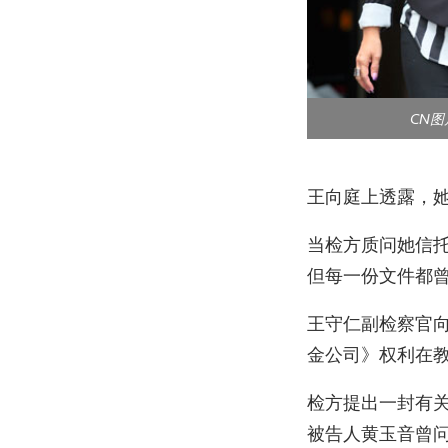
CN
王向庭上透露，
当检方质问她信
但每一份文件都
王守仁副检察官向
金公司》权利在
检方提出一封有
被告人黄玉音曾