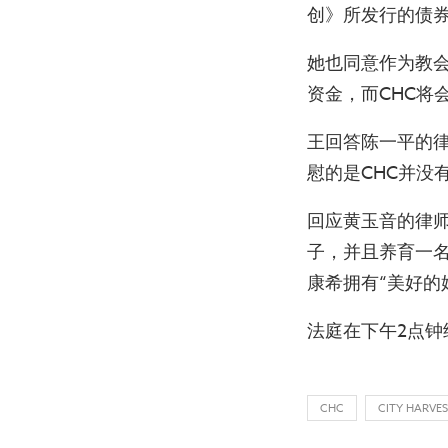
创》所发行的债
她也同意作为教
资金，而CHC将
王回答陈一平的律师
慰的是CHC并没
回应黄玉音的律师
子，并且养育一
康希拥有“美好的
法庭在下午2点
CHC
CITY HARVE