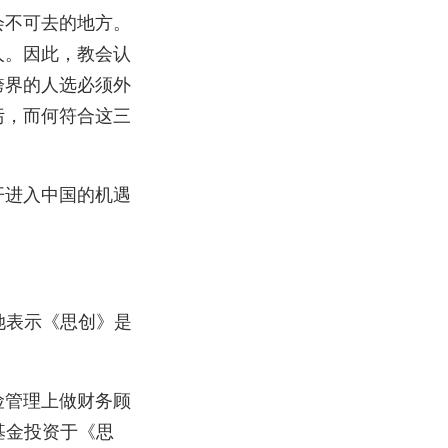
会不可去的地方。
人。因此，教会认
跨界的人选必须外
污，而何符合这三
开进入中国的机遇
她表示《思创》是
险管理上做财务顾
基金投资于《思