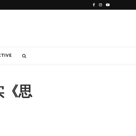
CTIVE
实《思