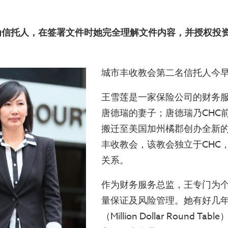
为信托人，在签署文件时她完全理解文件内容，并授权投
城市丰收教会第二名信托人今
王雪莲是一家保险公司的财务
唐德瑞的妻子；唐德瑞乃CHC
搬迁至美国加州橘郡创办全新的
丰收教会，该教会独立于CHC，
关系。
作为财务服务总监，王专门为
量保证及风险管理。她有好几
（Million Dollar Round T