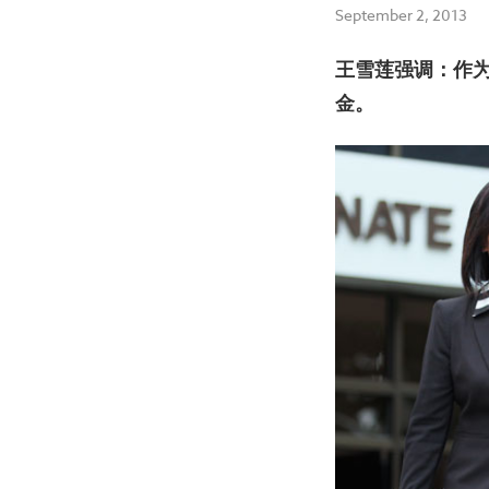
September 2, 2013
王雪莲强调：作
金。