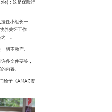
Table)；这是保险行
也担任小组长一
的牧养关怀工作；
员之一。
会一切不动产。
有许多文件要签，
署的内容。
们给予《AMAC资