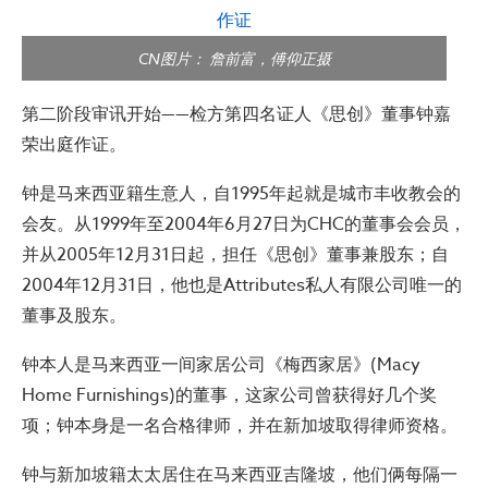
CN图片： 詹前富，傅仰正摄
第二阶段审讯开始——检方第四名证人《思创》董事钟嘉
荣出庭作证。
钟是马来西亚籍生意人，自1995年起就是城市丰收教会的
会友。从1999年至2004年6月27日为CHC的董事会会员，
并从2005年12月31日起，担任《思创》董事兼股东；自
2004年12月31日，他也是Attributes私人有限公司唯一的
董事及股东。
钟本人是马来西亚一间家居公司《梅西家居》(Macy
Home Furnishings)的董事，这家公司曾获得好几个奖
项；钟本身是一名合格律师，并在新加坡取得律师资格。
钟与新加坡籍太太居住在马来西亚吉隆坡，他们俩每隔一