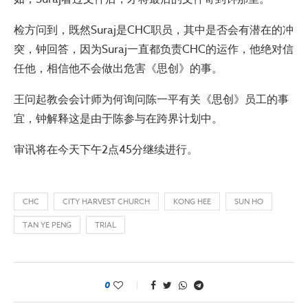
检方问到，既然Suraj是CHC职员，其中是否会有潜在的冲
突，钟回答，因为Suraj一直都负责CHC的运作，他绝对信
任他，相信他不会做出危害《思创》的事。
王问起教会会计师为何询问陈一平有关《思创》员工的事
宜，钟解释这是由于陈参与在跨界计划中。
审讯将在今天下午2点45分继续进行。
CHC
CITY HARVEST CHURCH
KONG HEE
SUN HO
TAN YE PENG
TRIAL
0