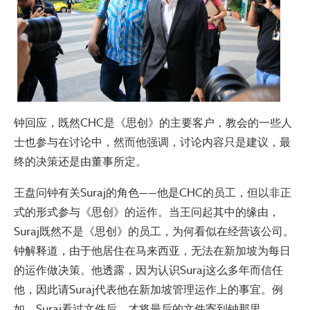
钟回应，既然CHC是《思创》的主要客户，教会的一些人
士也参与在讨论中，然而他强调，讨论内容只是建议，最
终的决策还是由董事所定。
王盘问钟有关Suraj的角色——他是CHC的员工，但以非正
式的形式参与《思创》的运作。当王问起其中的缘由，
Suraj既然不是《思创》的员工，为何看似在经营该公司。
钟解释道，由于他居住在马来西亚，无法在新加坡为每日
的运作做决策。他透露，因为认识Suraj这么多年而信任
他，因此请Suraj代表他在新加坡管理运作上的事宜。例
如，Suraj看过文件后，才将最后的文件寄到钟那里。