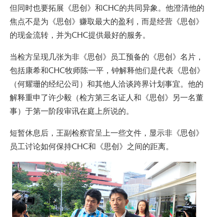
但同时也要拓展《思创》和CHC的共同异象。他澄清他的
焦点不是为《思创》赚取最大的盈利，而是经营《思创》
的现金流转，并为CHC提供最好的服务。
当检方呈现几张为非《思创》员工预备的《思创》名片，
包括康希和CHC牧师陈一平，钟解释他们是代表《思创》
（何耀珊的经纪公司）和其他人洽谈跨界计划事宜。他的
解释重申了许少毅（检方第三名证人和《思创》另一名董
事）于第一阶段审讯在庭上所说的。
短暂休息后，王副检察官呈上一些文件，显示非《思创》
员工讨论如何保持CHC和《思创》之间的距离。