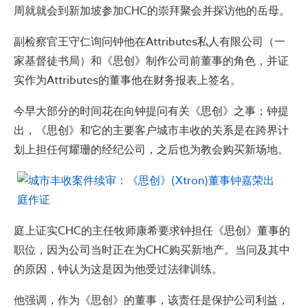
周就就会到新加坡参加CHC的崇拜聚会并探访他的岳母。
副检察官王守仁询问钟他在Attributes私人有限公司（一
家基督徒书局）和《思创》制作公司前董事的角色，并证
实作为Attributes的董事他在财务报表上签名。
今早大部分的时间花在向钟提问有关《思创》之事；钟提
出，《思创》和它的主要客户城市丰收的关系是在跨界计
划上担任何耀珊的经纪公司，之后也为教会购买新场地。
庭上证实CHC的主任牧师康希要求钟担任《思创》董事的
职位，因为公司当时正在为CHC购买新地产。当问及其中
的原因，钟认为这是因为他受过法律训练。
他强调，作为《思创》的董事，该责任是保护公司利益，