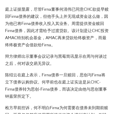
庭上证据显露，尽管Firna董事何清伟已同意CHC欲提早赎
回Firna债券的建议，但他手头上并无现成资金这么做，因
为他已将Firna债券收入投入其业务。周需提供资金赎回
Firna债券，因此才需给予过渡贷款。该计划是让CHC投资
AMAC特别机会基金，AMAC再来贷款给终极资产，而最
终终极资产会借款给Firna。
辩方律师出示董事会议记录与黑莓简讯显示在周与何谈过
之后，何对该交易无异议。
陈绍云在庭上表示，Firna债券一旦赎回，思创与Firna将
立下债券认购协议。何早前也在庭上证实这是从CHC-
Firna债券转为思创-Firna债券，而该决定由他与思创董事
钟嘉荣所定下。
检方早前控诉，何不明白Firna为何需要在债券未到期前赎