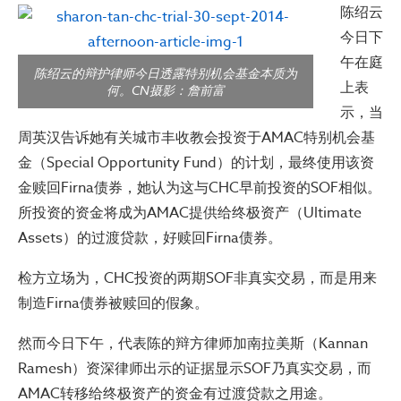
陈绍云
今日下
午在庭
陈绍云的辩护律师今日透露特别机会基金本质为
上表
何。CN摄影：詹前富
示，当
周英汉告诉她有关城市丰收教会投资于AMAC特别机会基
金（Special Opportunity Fund）的计划，最终使用该资
金赎回Firna债券，她认为这与CHC早前投资的SOF相似。
所投资的资金将成为AMAC提供给终极资产（Ultimate
Assets）的过渡贷款，好赎回Firna债券。
检方立场为，CHC投资的两期SOF非真实交易，而是用来
制造Firna债券被赎回的假象。
然而今日下午，代表陈的辩方律师加南拉美斯（Kannan
Ramesh）资深律师出示的证据显示SOF乃真实交易，而
AMAC转移给终极资产的资金有过渡贷款之用途。