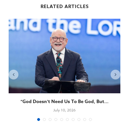
RELATED ARTICLES
“God Doesn’t Need Us To Be God, But...
July 10, 2026