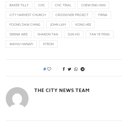
BAKER TILLY
CHC
CHC TRIAL
CHEW ENG HAN
CITY HARVEST CHURCH
CROSSOVER PROJECT
FIRNA
FOONG DAW CHING
JOHN LAM
KONG HEE
SERINA WEE
SHARON TAN
SUN HO
TAN YE PENG
WAHJU HANAFI
XTRON
0
THE CITY NEWS TEAM