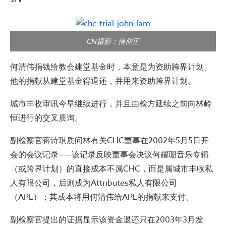
CN摄影：傅仰正
何清伟捐钱给教会建堂基金时，本意是为资助跨界计划。
他的捐献从建堂基金得退还，并用来资助跨界计划。
城市丰收审讯今早继续进行，并且由检方延续之前向林岭
恒进行的交叉质询。
副检察官蒋诗琪质问林有关CHC董事在2002年5月5日开
会的会议记录——该记录反映董事会决议何耀珊音乐专辑
（或跨界计划）的直接成本不属CHC，而是属城市丰收私
人有限公司，后则成为Attributes私人有限公司
（APL）；其成本将用何清伟给APL的捐献来支付。
副检察官提出的证据显示该资金退还只在2003年3月发