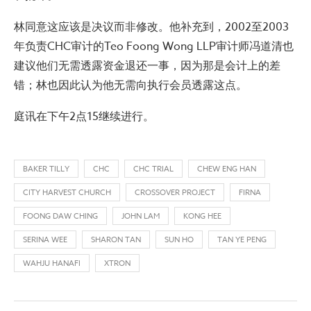
林同意这应该是决议而非修改。他补充到，2002至2003
年负责CHC审计的Teo Foong Wong LLP审计师冯道清也
建议他们无需透露资金退还一事，因为那是会计上的差
错；林也因此认为他无需向执行会员透露这点。
庭讯在下午2点15继续进行。
BAKER TILLY
CHC
CHC TRIAL
CHEW ENG HAN
CITY HARVEST CHURCH
CROSSOVER PROJECT
FIRNA
FOONG DAW CHING
JOHN LAM
KONG HEE
SERINA WEE
SHARON TAN
SUN HO
TAN YE PENG
WAHJU HANAFI
XTRON