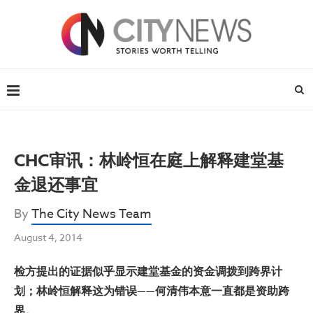
CHC审讯：林岭恒在庭上解释建堂基
金退还事宜
By
The City News Team
August 4, 2014
检方提出的证据似乎显示建堂基金的资金调拨到跨界计
划；林岭恒解释这为错误——何清伟本意一直都是资助跨
界。